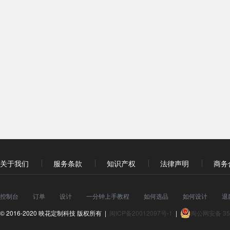
关于我们
服务条款
知识产权
法律声明
商务
控制台
订单
设计
一分钟上手教程
如何选品
如何设计
退
© 2016-2020 映花定制科技 版权所有 |
闽ICP备20012097号-1
|
闽公网安备 350