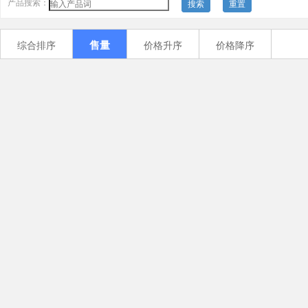
产品搜索：
搜索
重置
售量
综合排序
价格升序
价格降序