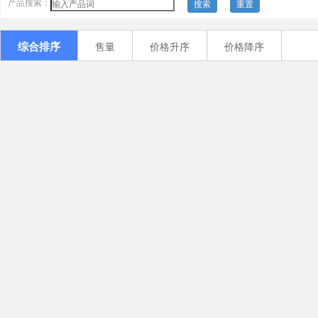
产品搜索：
搜索
重置
综合排序
售量
价格升序
价格降序