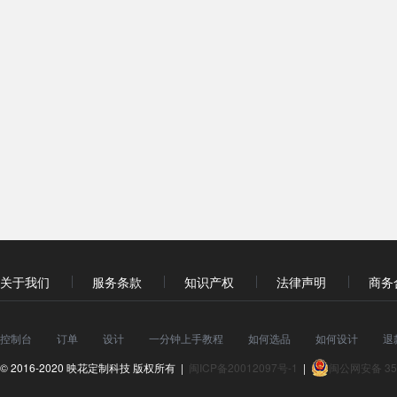
关于我们
服务条款
知识产权
法律声明
商务
控制台
订单
设计
一分钟上手教程
如何选品
如何设计
退
© 2016-2020 映花定制科技 版权所有 |
闽ICP备20012097号-1
|
闽公网安备 350