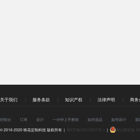
关于我们
服务条款
知识产权
法律声明
商务
控制台
订单
设计
一分钟上手教程
如何选品
如何设计
退
© 2016-2020 映花定制科技 版权所有 |
闽ICP备20012097号-1
|
闽公网安备 350