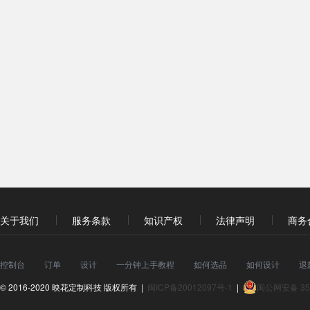
关于我们
服务条款
知识产权
法律声明
商务
控制台
订单
设计
一分钟上手教程
如何选品
如何设计
退
© 2016-2020 映花定制科技 版权所有 |
闽ICP备20012097号-1
|
闽公网安备 350