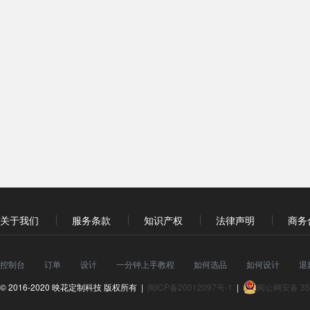
关于我们
服务条款
知识产权
法律声明
商务
控制台
订单
设计
一分钟上手教程
如何选品
如何设计
退
© 2016-2020 映花定制科技 版权所有 |
闽ICP备20012097号-1
|
闽公网安备 350