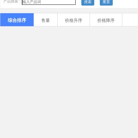
产品搜索：
搜索
重置
综合排序
售量
价格升序
价格降序