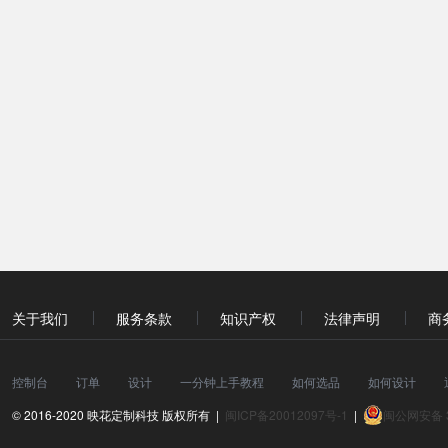
关于我们
服务条款
知识产权
法律声明
商
控制台
订单
设计
一分钟上手教程
如何选品
如何设计
© 2016-2020 映花定制科技 版权所有 |
闽ICP备20012097号-1
|
闽公网安备 3