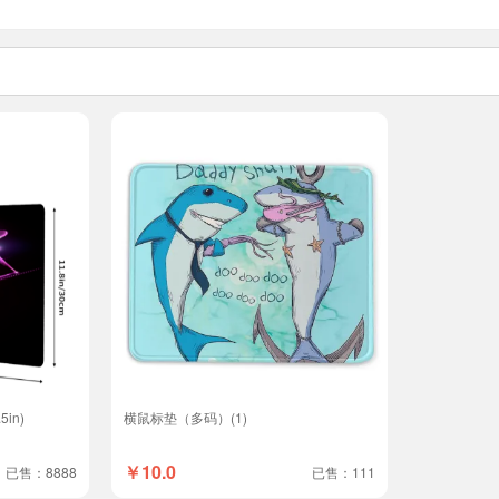
5in)
横鼠标垫（多码）(1)
￥10.0
已售：8888
已售：111