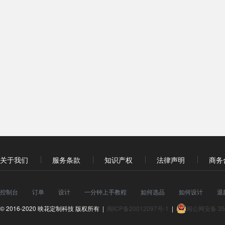
关于我们
服务条款
知识产权
法律声明
商务
控制台
订单
设计
一分钟上手教程
如何选品
如何设计
退
© 2016-2020 映花定制科技 版权所有 |
闽ICP备20012097号-1
|
闽公网安备 350