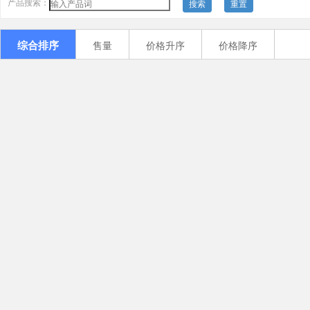
产品搜索：
搜索
重置
综合排序
售量
价格升序
价格降序