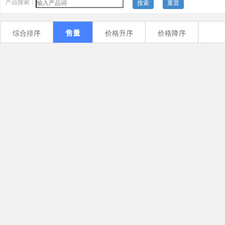
产品搜索：
搜索
重置
售量
综合排序
价格升序
价格降序