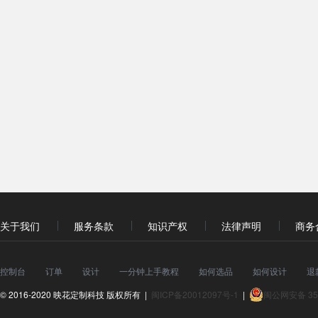
关于我们
服务条款
知识产权
法律声明
商务
控制台
订单
设计
一分钟上手教程
如何选品
如何设计
退
© 2016-2020 映花定制科技 版权所有 |
闽ICP备20012097号-1
|
闽公网安备 350