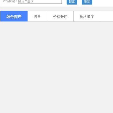
产品搜索：
搜索
重置
综合排序
售量
价格升序
价格降序