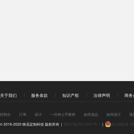
关于我们
服务条款
知识产权
法律声明
商务
控制台
订单
设计
一分钟上手教程
如何选品
如何设计
退
© 2016-2020 映花定制科技 版权所有 |
闽ICP备20012097号-1
|
闽公网安备 350